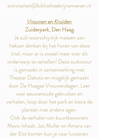
activiteiten@bibliotheekrijnenvenen.nl
Vrouwen en Kruiden
Zuiderpark, Den Haag.
Je zult waarschijnlijk meteen aan
heksen denken bij het horen van deze
titel, maar er is zoveel meer over dit
onderwerp te vertellen! Deze audiotour
is gemaakt in samenwerking met
Theater Dakota en mogelijk gemaakt
door De Haagse Vrouwendagen. Leer
over eeuwenoude gebruiken en
verhalen, loop door het park en bezie de
planten met andere ogen.
Ook de verhalen van buurtbewoners
Mavis Ishaak, Jos Muller en Amara van
der Elst komen kun je naar luisteren.