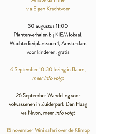
Amsterdam me
via
Eigen Krachtvoer
30 augustus 11:00
Plantenverhalen bij KIEM lokaal,
Wachterliedplantsoen 1, Amsterdam
voor kinderen, gratis
6
September
10:30 lezing in Baarn,
meer info volgt
26
September
Wandeling voor
volwassenen in Zuiderpark Den Haag
via Nivon, meer
info volgt
15 november Mini safari over de Klimop