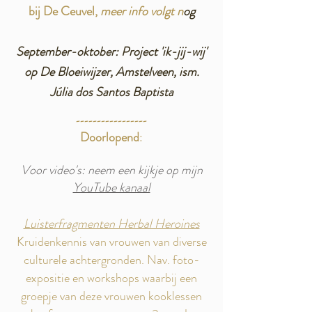
bij De Ceuvel,
meer
info
volgt n
og
September-oktober: Project 'ik-jij-wij'
op De Bloeiwijzer, Amstelveen, ism.
Júlia dos Santos Baptista
-----------------
Doorlopend
:
Voor video's: neem een kijkje op mijn
YouTube kanaal
Luisterfragmenten Herbal Heroines
Kruidenkennis van vrouwen van diverse
culturele achtergronden. Nav. foto-
expositie en workshops waarbij een
groepje van deze vrouwen kooklessen