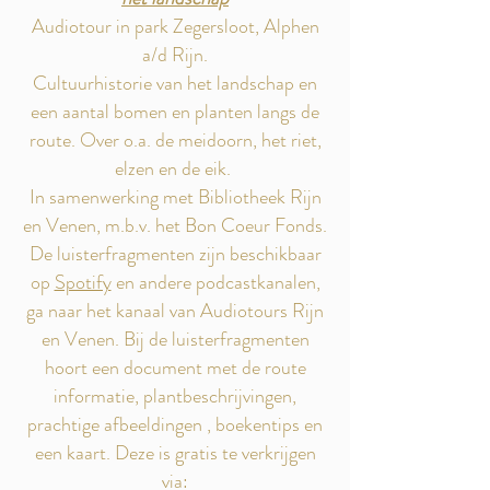
Audiotour in park Zegersloot, Alphen
a/d Rijn.
Cultuurhistorie van het landschap en
een aantal bomen en planten langs de
route. Over o.a. de meidoorn, het riet,
elzen en de eik.
In samenwerking met Bibliotheek Rijn
en Venen, m.b.v. het Bon Coeur Fonds.
De luisterfragmenten zijn beschikbaar
op
Spotify
en andere podcastkanalen,
ga naar het kanaal van Audiotours Rijn
en Venen. Bij de luisterfragmenten
hoort een document met de route
informatie, plantbeschrijvingen,
prachtige afbeeldingen , boekentips en
een kaart. Deze is gratis te verkrijgen
via: