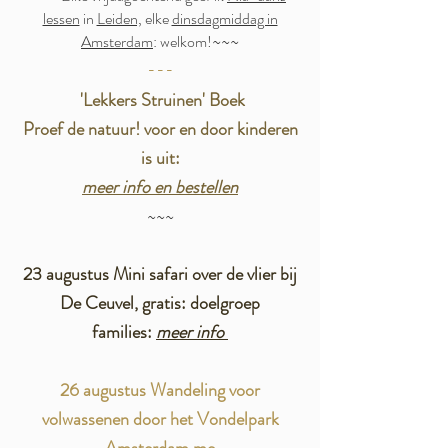
lessen
in
Leiden,
elke
dinsdagmiddag in
Amsterdam
: welkom!~~~
---
'Lekkers Struinen' Boek
Proef de natuur! voor en door kinderen
is uit:
meer info en bestellen
~~~
23 augustus Mini safari over de vlier bij
De Ceuvel, gratis: doelgroep
families:
meer info
26 augustus Wandeling voor
volwassenen door het Vondelpark