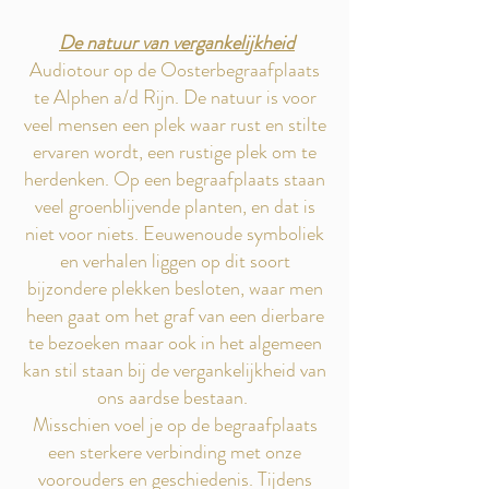
De natuur van vergankelijkheid
Audiotour op de Oosterbegraafplaats
te Alphen a/d Rijn. De natuur is voor
veel mensen een plek waar rust en stilte
ervaren wordt, een rustige plek om te
herdenken. Op een begraafplaats staan
veel groenblijvende planten, en dat is
niet voor niets. Eeuwenoude symboliek
en verhalen liggen op dit soort
bijzondere plekken besloten, waar men
heen gaat om het graf van een dierbare
te bezoeken maar ook in het algemeen
kan stil staan bij de vergankelijkheid van
ons aardse bestaan.
Misschien voel je op de begraafplaats
een sterkere verbinding met onze
voorouders en geschiedenis. Tijdens