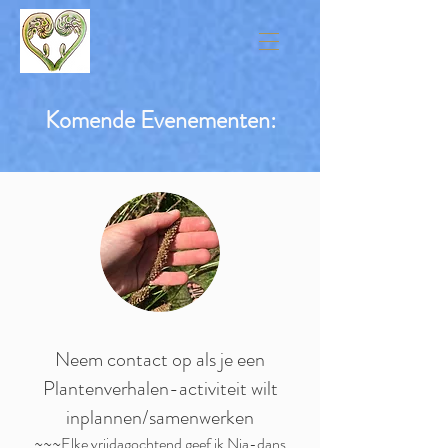
Komende Evenementen:
Neem contact op als je een
Plantenverhalen-activiteit wilt
inplannen/samenwerken
~~~Elke vrijdagochtend geef ik
Nia-dans