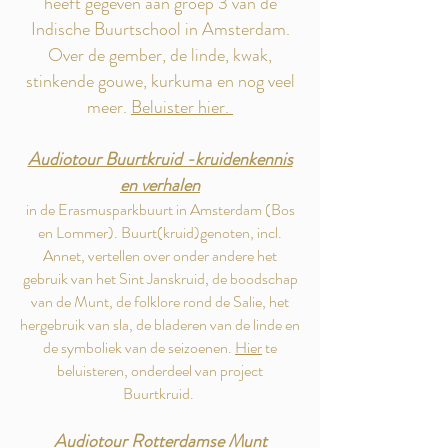
heeft gegeven aan groep 3 van de
Indische Buurtschool in Amsterdam.
Over de gember, de linde, kwak,
stinkende gouwe, kurkuma en nog veel
meer.
Beluister hier.
Audiotour Buurtkruid -kruidenkennis
en verhalen
in de Erasmusparkbuurt in Amsterdam (Bos
en Lommer). Buurt(kruid)genoten, incl.
Annet, vertellen over onder andere het
gebruik van het Sint Janskruid, de boodschap
van de Munt, de folklore rond de Salie, het
hergebruik van sla, de bladeren van de linde en
de symboliek van de seizoenen.
Hier
te
beluisteren, onderdeel van project
Buurtkruid.
Audiotour Rotterdamse Munt