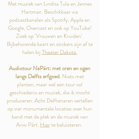
Met muziek van Lindita Tula en Jannes
Hartman. Beschikbaar via
podcastkanalen als Spotify, Apple en
Google, Overcast en ook op YouTube!
Zoek op 'Vrouwen en Kruiden'.
Bijbehorende kaart en stickers zijn af te
halen bij
Theater Dakota.
Audiotour NaPärt: met oren en ogen
langs Delfts erfgoed.
Niets met
planten, maar wel een tour vol
geschiedenis en muziek, die ik mocht
produceren. Acht Delftenaren vertellen
op vier monumentale locaties over hun
band met de plek en de muziek van
Arvo Pärt.
Hier
te beluisteren.