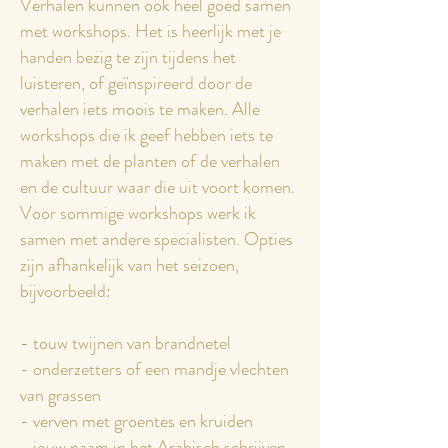
Verhalen kunnen ook heel goed samen
met workshops. Het is heerlijk met je
handen bezig te zijn tijdens het
luisteren, of geïnspireerd door de
verhalen iets moois te maken. Alle
workshops die ik geef hebben iets te
maken met de planten of de verhalen
en de cultuur waar die uit voort komen.
Voor sommige workshops werk ik
samen met andere specialisten. Opties
zijn afhankelijk van het
seizoen,
bijvoorbeeld:
- touw twijnen van brandnetel
- onderzetters of een mandje vlechten
van grassen
- verven met groentes en kruiden
- jouw naam in het Arabisch schrijven