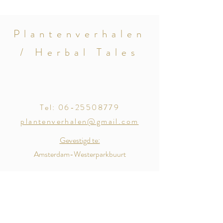
Plantenverhalen
/ Herbal Tales
Tel:
06-25508779
plantenverhalen@gmail.com
Gevestigd te:
Amsterdam-Westerparkbuurt