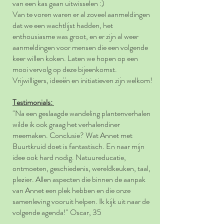
van een kas gaan uitwisselen :)
Van te voren waren er al zoveel aanmeldingen
dat we een wachtlijst hadden, het
enthousiasme was groot, en er zijn al weer
aanmeldingen voor mensen die een volgende
keer willen koken. Laten we hopen op een
mooi vervolg op deze bijeenkomst.
Vrijwilligers, ideeën en initiatieven zijn welkom!
Testimonials:
"Na een geslaagde wandeling plantenverhalen
wilde ik ook graag het verhalendiner
meemaken. Conclusie? Wat Annet met
Buurtkruid doet is fantastisch. En naar mijn
idee ook hard nodig. Natuureducatie,
ontmoeten, geschiedenis, wereldkeuken, taal,
plezier. Allen aspecten die binnen de aanpak
van Annet een plek hebben en die onze
samenleving vooruit helpen. Ik kijk uit naar de
volgende agenda!" Oscar, 35