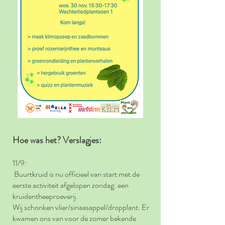
Hoe was het? Verslagjes:
11/9:
Buurtkruid is nu officieel van start met de
eerste activiteit afgelopen zondag: een
kruidentheeproeverij.
Wij schonken vlier/sinaasappel/dropplant. Er
kwamen ons van voor de zomer bekende